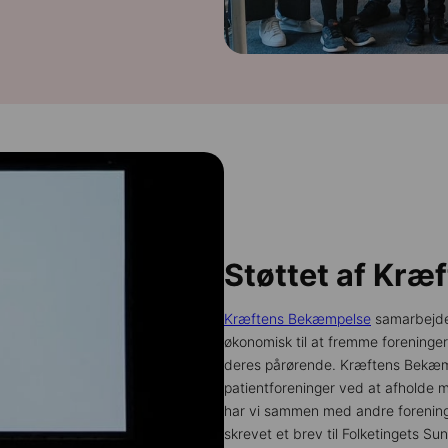
Støttet af Kr
Kræftens Bekæmpelse
samarbejder
økonomisk til at fremme foreninger
deres pårørende. Kræftens Bekæmp
patientforeninger ved at afholde mø
har vi sammen med andre forenin
skrevet et brev til Folketingets S