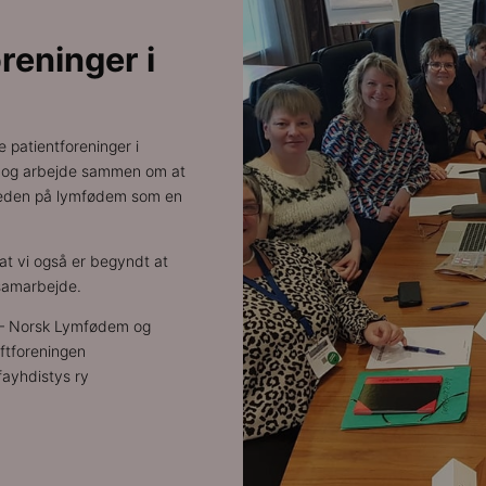
reninger i
patientforeninger i
er og arbejde sammen om at
heden på lymfødem som en
at vi også er begyndt at
samarbejde.
 – Norsk Lymfødem og
ftforeningen
ayhdistys ry