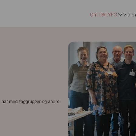
Om DALYFO
Vide
 har med faggrupper og andre