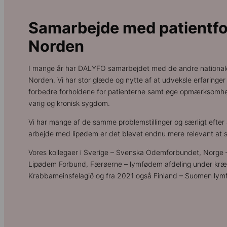
Samarbejde med patientfo
Norden
I mange år har DALYFO samarbejdet med de andre nationale 
Norden. Vi har stor glæde og nytte af at udveksle erfaring
forbedre forholdene for patienterne samt øge opmærksom
varig og kronisk sygdom.
Vi har mange af de samme problemstillinger og særligt efter 
arbejde med lipødem er det blevet endnu mere relevant at 
Vores kollegaer i Sverige – Svenska Odemforbundet, Norge
Lipødem Forbund, Færøerne – lymfødem afdeling under kræ
Krabbameinsfelagið og fra 2021 også Finland – Suomen lymf